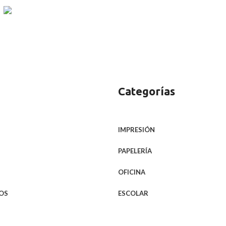
ATENCIÓN AL CLIENTE
Estamos a tu disposición
Categorías
IMPRESIÓN
PAPELERÍA
OFICINA
OS
ESCOLAR