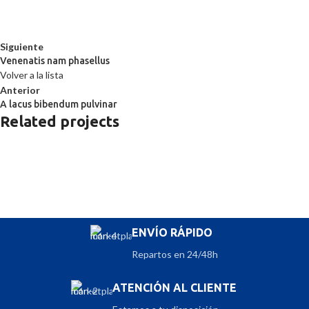
Siguiente
Venenatis nam phasellus
Volver a la lista
Anterior
A lacus bibendum pulvinar
Related projects
Kitchen
Suspendisse quam at vestibulum
ENVÍO RÁPIDO
Repartos en 24/48h
ATENCIÓN AL CLIENTE