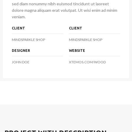
sed diam nonummy nibh euismod tincidunt ut laoreet
dolore magna aliquam erat volutpat. Ut wisi enim ad minim
veniam.
CLIENT
CLIENT
MINDSPARKLE SHOP
MINDSPARKLE SHOP
DESIGNER
WEBSITE
JOHN DOE
XTEMOS.COM/WOOD